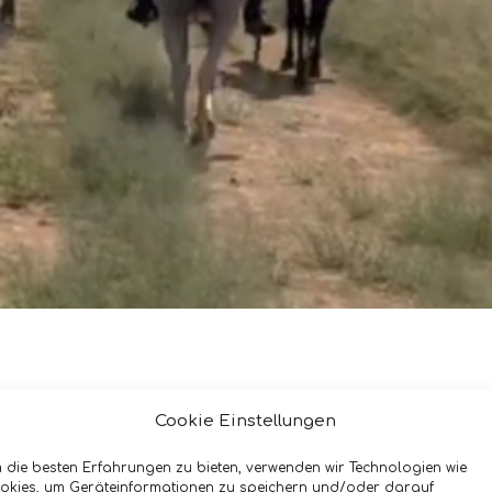
erde & Reiten
Anforderungen an dich
Kon
Cookie Einstellungen
 die besten Erfahrungen zu bieten, verwenden wir Technologien wie
okies, um Geräteinformationen zu speichern und/oder darauf