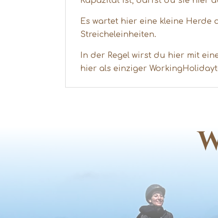
Kapazität ist, darfst du sie hier
Es wartet hier eine kleine Herde
Streicheleinheiten.
In der Regel wirst du hier mit e
hier als einziger WorkingHolidayt
W