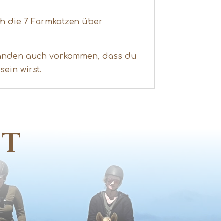
ch die 7 Farmkatzen über
mständen auch vorkommen, dass du
sein wirst.
ST