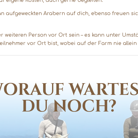
 auf eigene Kosten, auch gerne begleiten.
 an aufgeweckten Arabern auf dich, ebenso freuen si
iner weiteren Person vor Ort sein – es kann unter U
eilnehmer vor Ort bist, wobei auf der Farm nie allein 
ORAUF WARTE
DU NOCH?