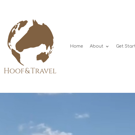
Home
About
Get Star