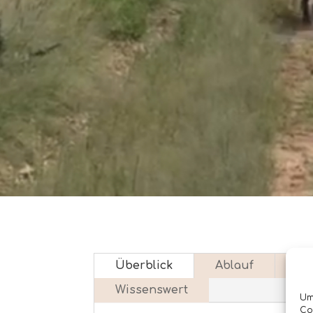
Überblick
Ablauf
Pf
Wissenswert
Um
Co