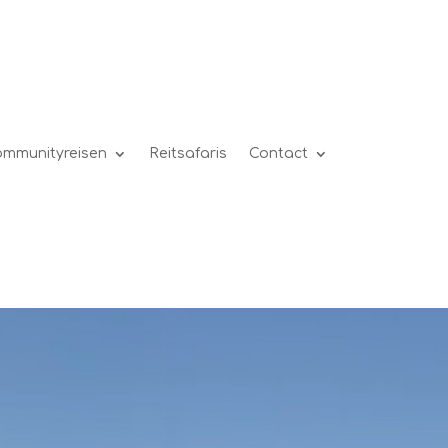
mmunityreisen
Reitsafaris
Contact